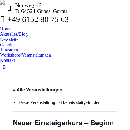
Neuweg 16
D-64521 Gross-Gerau
+49 6152 80 75 63
Home
Aktuelles/Blog
Newsletter
Galerie
Tanzarten
Workshops/Veranstaltungen
Kontakt
Facebook
page
opens
« Alle Veranstaltungen
in
new
window
Diese Veranstaltung hat bereits stattgefunden.
Neuer Einsteigerkurs – Beginn