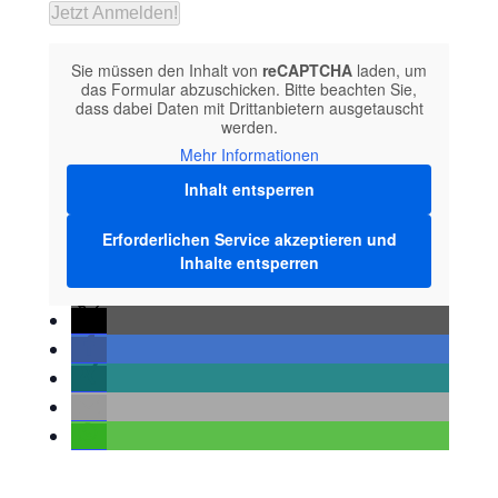
Sie müssen den Inhalt von
reCAPTCHA
laden, um
das Formular abzuschicken. Bitte beachten Sie,
dass dabei Daten mit Drittanbietern ausgetauscht
werden.
Mehr Informationen
Inhalt entsperren
Erforderlichen Service akzeptieren und
Inhalte entsperren