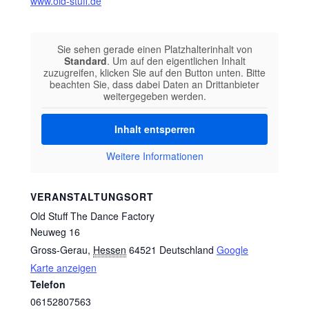
www.old-stuff.de
Sie sehen gerade einen Platzhalterinhalt von
Standard
. Um auf den eigentlichen Inhalt
zuzugreifen, klicken Sie auf den Button unten. Bitte
beachten Sie, dass dabei Daten an Drittanbieter
weitergegeben werden.
Inhalt entsperren
Weitere Informationen
VERANSTALTUNGSORT
Old Stuff The Dance Factory
Neuweg 16
Gross-Gerau
,
Hessen
64521
Deutschland
Google
Karte anzeigen
Telefon
06152807563